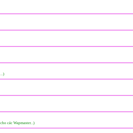
..)
cho các Wapmaster...)